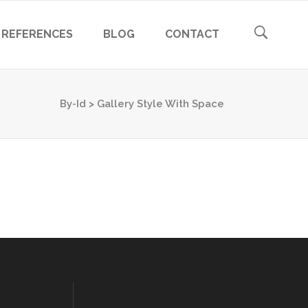
REFERENCES
BLOG
CONTACT
By-Id
>
Gallery Style With Space