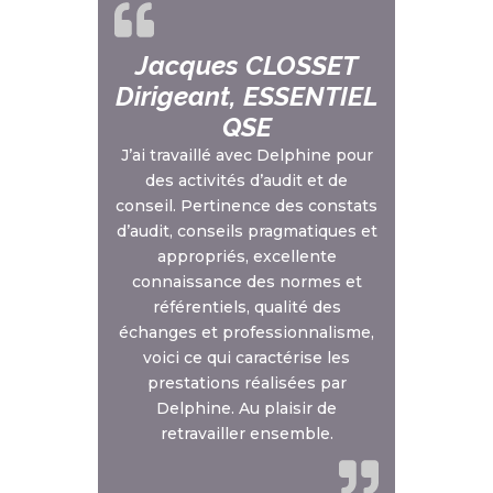
Jacques CLOSSET
Dirigeant, ESSENTIEL
QSE
J’ai travaillé avec Delphine pour
des activités d’audit et de
conseil. Pertinence des constats
d’audit, conseils pragmatiques et
appropriés, excellente
connaissance des normes et
référentiels, qualité des
échanges et professionnalisme,
voici ce qui caractérise les
prestations réalisées par
Delphine. Au plaisir de
retravailler ensemble.