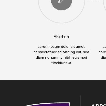
Sketch
Lorem ipsum dolor sit amet,
L
consectetuer adipiscing elit, sed
cons
diam nonummy nibh euismod
di
tincidunt ut