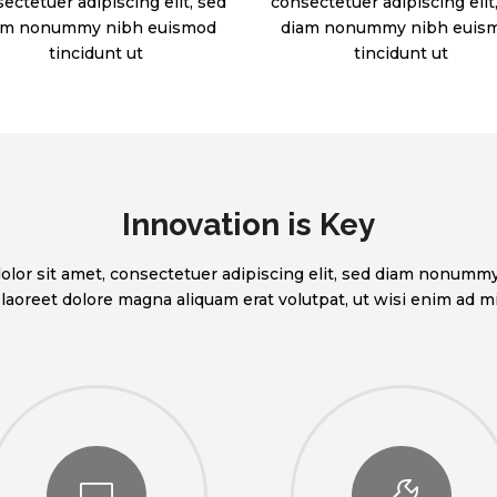
ectetuer adipiscing elit, sed
consectetuer adipiscing elit
am nonummy nibh euismod
diam nonummy nibh euis
tincidunt ut
tincidunt ut
Innovation is Key
lor sit amet, consectetuer adipiscing elit, sed diam nonum
t laoreet dolore magna aliquam erat volutpat, ut wisi enim ad 