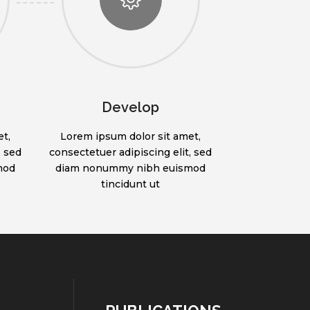
Develop
t,
Lorem ipsum dolor sit amet,
, sed
consectetuer adipiscing elit, sed
mod
diam nonummy nibh euismod
tincidunt ut