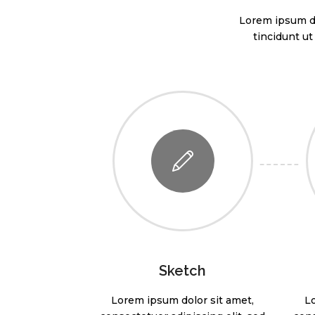
Lorem ipsum do
tincidunt u
Sketch
Lorem ipsum dolor sit amet,
L