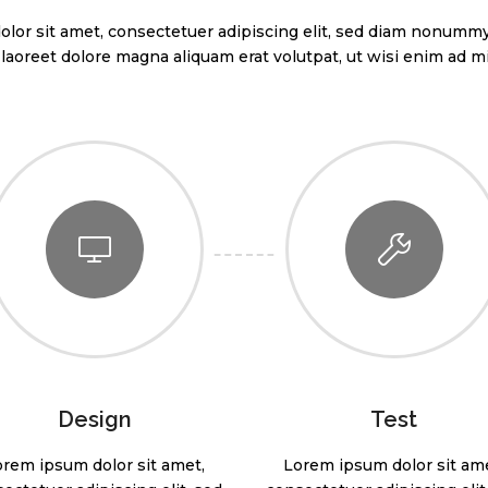
lor sit amet, consectetuer adipiscing elit, sed diam nonum
t laoreet dolore magna aliquam erat volutpat, ut wisi enim ad 
Design
Test
orem ipsum dolor sit amet,
Lorem ipsum dolor sit ame