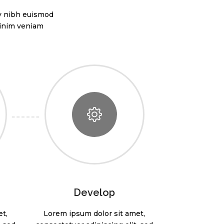
my nibh euismod
minim veniam
Develop
t,
Lorem ipsum dolor sit amet,