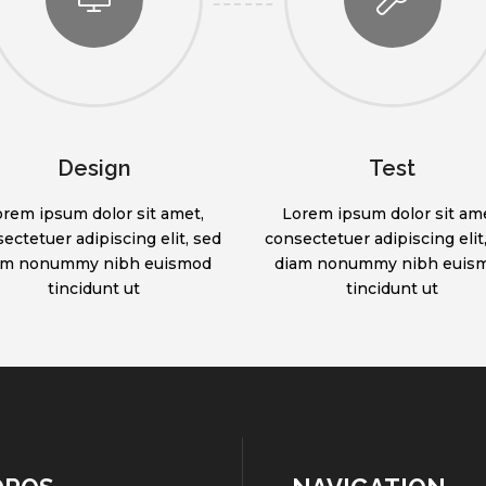
Design
Test
orem ipsum dolor sit amet,
Lorem ipsum dolor sit ame
ectetuer adipiscing elit, sed
consectetuer adipiscing elit
am nonummy nibh euismod
diam nonummy nibh euis
tincidunt ut
tincidunt ut