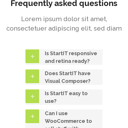
Frequently asked questions
Lorem ipsum dolor sit amet,
consectetuer adipiscing elit, sed diam
Is StartIT responsive
and retina ready?
Does StartIT have
Visual Composer?
Is StartIT easy to
use?
Can I use
WooCommerce to