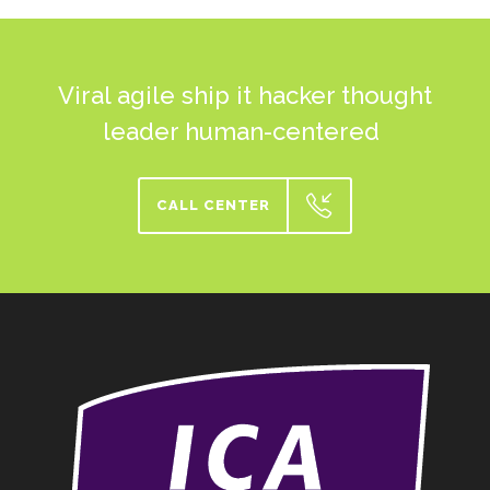
Viral agile ship it hacker thought
leader human-centered
CALL CENTER