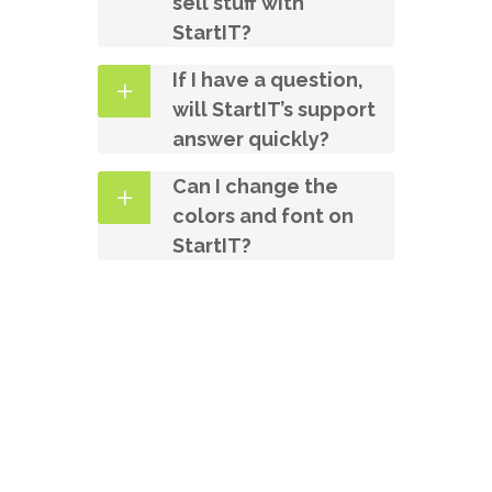
sell stuff with
StartIT?
If I have a question,
will StartIT’s support
answer quickly?
Can I change the
colors and font on
StartIT?