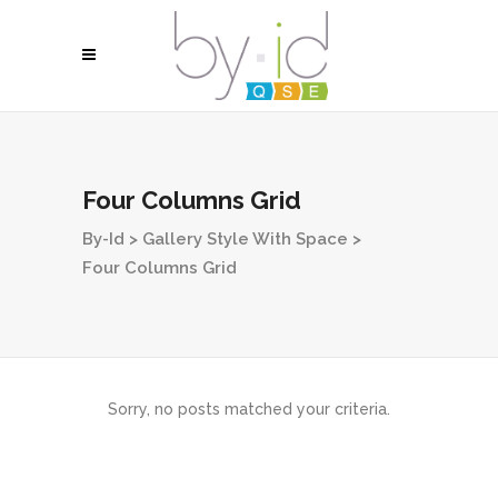
Four Columns Grid
By-Id
>
Gallery Style With Space
>
Four Columns Grid
Sorry, no posts matched your criteria.