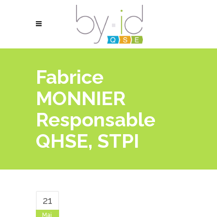
Fabrice
MONNIER
Responsable
QHSE, STPI
21
Mai