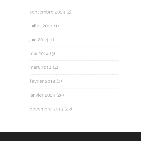
septembre 2014
(2)
juillet 2014
(1)
juin 2014
(1)
mai 2014
(3)
mars 2014
(4)
février 2014
(4)
janvier 2014
(25)
décembre 2013
(23)