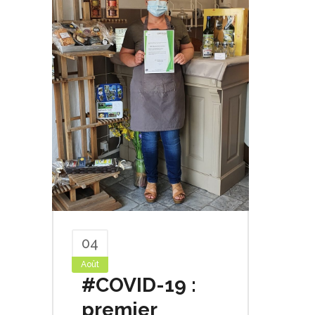
04
Août
#COVID-19 :
premier