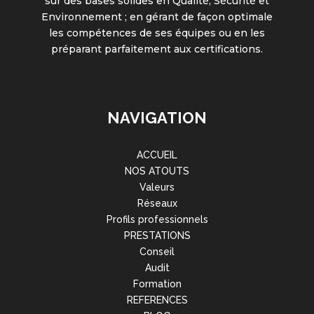
sur des bases solides en Qualité, Sécurité et
Environnement ; en gérant de façon optimale
les compétences de ses équipes ou en les
préparant parfaitement aux certifications.
NAVIGATION
ACCUEIL
NOS ATOUTS
Valeurs
Réseaux
Profils professionnels
PRESTATIONS
Conseil
Audit
Formation
REFERENCES