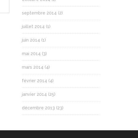
septembre 2014
(2)
juillet 2014
(1)
juin 2014
(1)
mai 2014
(3)
mars 2014
(4)
février 2014
(4)
janvier 2014
(25)
décembre 2013
(23)