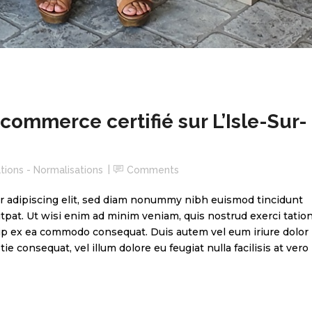
commerce certifié sur L’Isle-Sur-
ations - Normalisations
Comments
r adipiscing elit, sed diam nonummy nibh euismod tincidunt
tpat. Ut wisi enim ad minim veniam, quis nostrud exerci tatio
quip ex ea commodo consequat. Duis autem vel eum iriure dolor
ie consequat, vel illum dolore eu feugiat nulla facilisis at vero