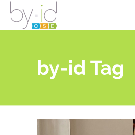
by-id Tag