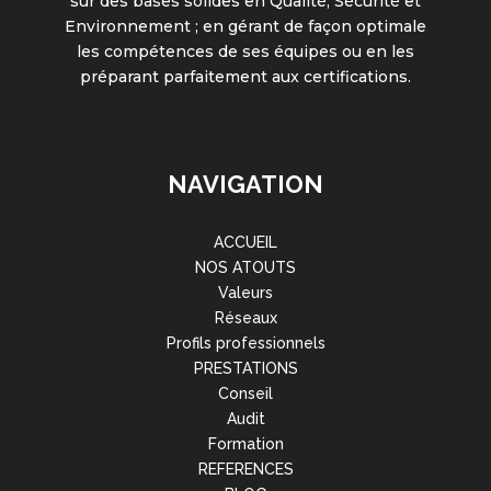
sur des bases solides en Qualité, Sécurité et
Environnement ; en gérant de façon optimale
les compétences de ses équipes ou en les
préparant parfaitement aux certifications.
NAVIGATION
ACCUEIL
NOS ATOUTS
Valeurs
Réseaux
Profils professionnels
PRESTATIONS
Conseil
Audit
Formation
REFERENCES