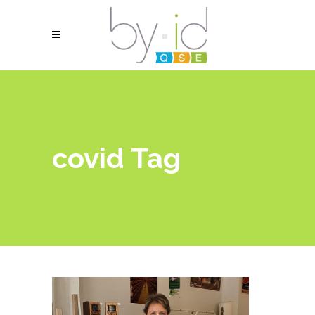
covid Tag