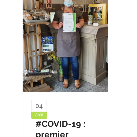
04
Août
#COVID-19 :
premier