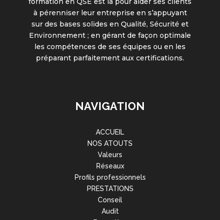
formation en QSE est là pour aider ses clients
à pérenniser leur entreprise en s’appuyant
sur des bases solides en Qualité, Sécurité et
Environnement ; en gérant de façon optimale
les compétences de ses équipes ou en les
préparant parfaitement aux certifications.
NAVIGATION
ACCUEIL
NOS ATOUTS
Valeurs
Réseaux
Profils professionnels
PRESTATIONS
Conseil
Audit