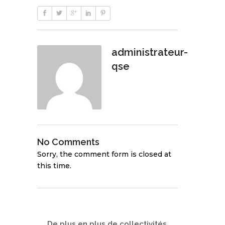
administrateur-
qse
No Comments
Sorry, the comment form is closed at
this time.
De plus en plus de collectivités