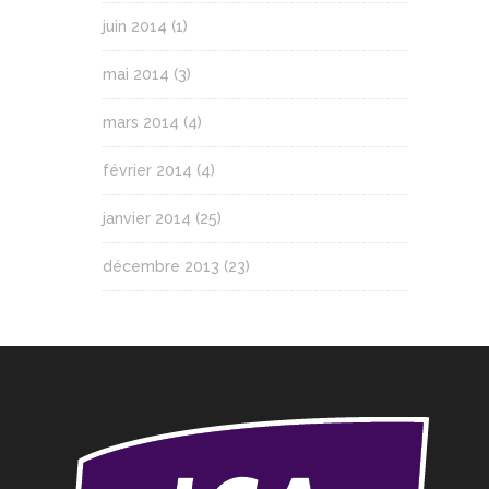
juin 2014
(1)
mai 2014
(3)
mars 2014
(4)
février 2014
(4)
janvier 2014
(25)
décembre 2013
(23)