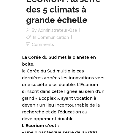
des 5 climats à
grande échelle
By
Administrateur-Qse
In
Communication
Comments
La Corée du Sud met la planète en
boite.
la Corée du Sud multiplie ces
dernières années les innovations vers
une société plus durable. L’Ecorium
s’inscrit dans cette lignée au sein d’un
grand « Ecoplex », ayant vocation à
devenir un lieu incontournable de la
recherche et de l’éducation au
développement durable.
L’Ecorium c’est :
– une gigantesque serre de 33 000