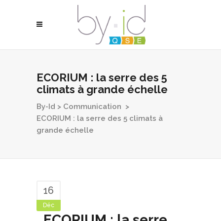
ECORIUM : la serre des 5
climats à grande échelle
By-Id
>
Communication
>
ECORIUM : la serre des 5 climats à
grande échelle
16
Déc
ECORIUM : la serre