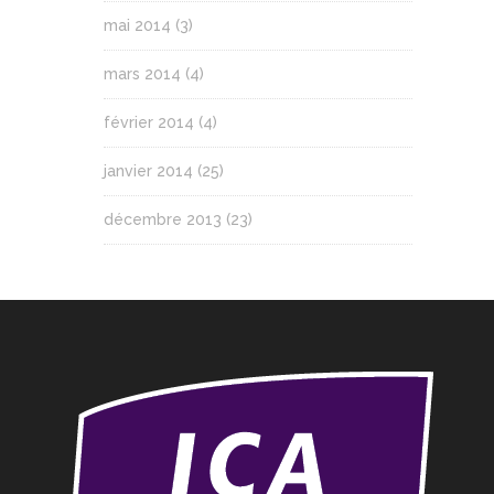
mai 2014
(3)
mars 2014
(4)
février 2014
(4)
janvier 2014
(25)
décembre 2013
(23)