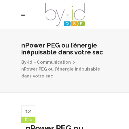
nPower PEG ou l’énergie
inépuisable dans votre sac
By-Id
>
Communication
>
nPower PEG ou l’énergie inépuisable
dans votre sac
12
Déc
nPower PEG ou