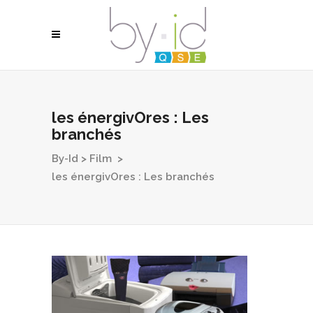
les énergivOres : Les
branchés
By-Id
>
Film
>
les énergivOres : Les branchés