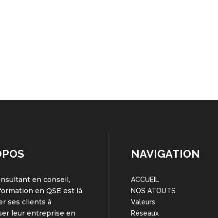
OPOS
NAVIGATION
onsultant en conseil,
ACCUEIL
 formation en QSE est là
NOS ATOUTS
er ses clients à
Valeurs
er leur entreprise en
Réseaux