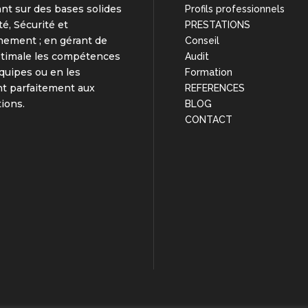
nt sur des bases solides
Profils professionnels
té, Sécurité et
PRESTATIONS
nement ; en gérant de
Conseil
ptimale les compétences
Audit
quipes ou en les
Formation
t parfaitement aux
REFERENCES
tions.
BLOG
CONTACT