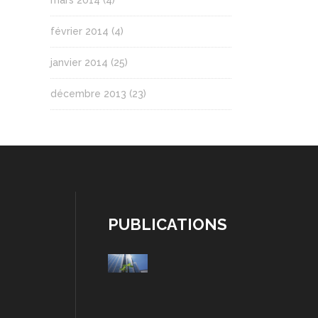
mars 2014
(4)
février 2014
(4)
janvier 2014
(25)
décembre 2013
(23)
PUBLICATIONS