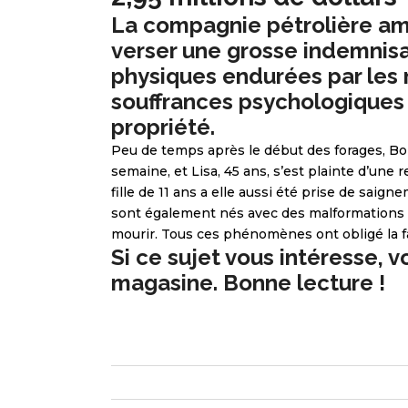
La compagnie pétrolière a
verser une grosse indemnisa
physiques endurées par les 
souffrances psychologiques 
propriété.
Peu de temps après le début des forages, Bob 
semaine, et Lisa, 45 ans, s’est plainte d’une r
fille de 11 ans a elle aussi été prise de sai
sont également nés avec des malformations
mourir. Tous ces phénomènes ont obligé la fa
Si ce sujet vous intéresse, v
magasine
. Bonne lecture !