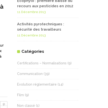
Ecophyto : première baisse du
 à
recours aux pesticides en 2012
11 Décembre 2013
Activités pyrotechniques :
sécurité des travailleurs
11 Décembre 2013
eur
x
Catégories
à
Certifications – Normalisations
(9)
Communication
(39)
Evolution réglementaire
(14)
Film
(9)
Non classé
(1)