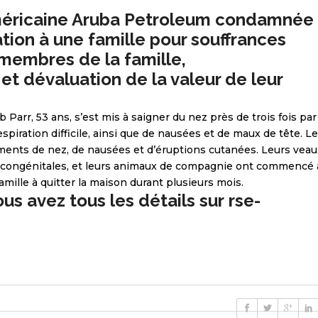
méricaine Aruba Petroleum condamnée
tion à une famille pour souffrances
membres de la famille,
et dévaluation de la valeur de leur
Parr, 53 ans, s’est mis à saigner du nez près de trois fois par
espiration difficile, ainsi que de nausées et de maux de tête. L
gnements de nez, de nausées et d’éruptions cutanées. Leurs veau
 congénitales, et leurs animaux de compagnie ont commencé 
mille à quitter la maison durant plusieurs mois.
ous avez tous les détails sur
rse-