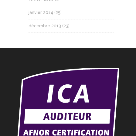
janvier 2014
(25)
décembre 2013
(23)