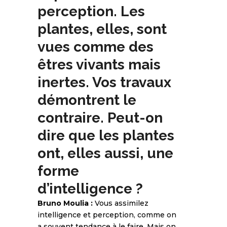
perception. Les
plantes, elles, sont
vues comme des
êtres vivants mais
inertes. Vos travaux
démontrent le
contraire. Peut-on
dire que les plantes
ont, elles aussi, une
forme
d’intelligence ?
Bruno Moulia :
Vous assimilez
intelligence et perception, comme on
a souvent tendance à le faire. Mais on