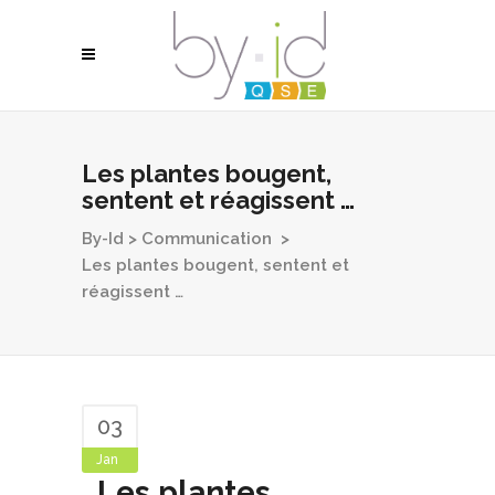
Les plantes bougent,
sentent et réagissent …
By-Id
>
Communication
>
Les plantes bougent, sentent et
réagissent …
03
Jan
Les plantes