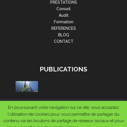
PRESTATIONS
Conseil
Audit
Formation
REFERENCES
BLOG
CONTACT
PUBLICATIONS
En poursuivant votre navigation sur ce site, vous acceptez
l'utilisation de cookies pour vous permettre de partager du
contenu via les boutons de partage de réseaux sociaux et pour