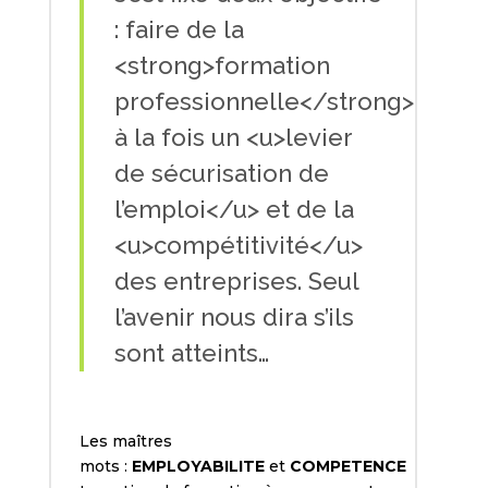
: faire de la
<strong>formation
professionnelle</strong>
à la fois un <u>levier
de sécurisation de
l’emploi</u> et de la
<u>compétitivité</u>
des entreprises. Seul
l’avenir nous dira s’ils
sont atteints…
Les maîtres
mots :
EMPLOYABILITE
et
COMPETENCE