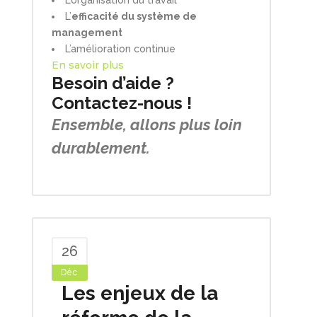
L’organisation du travail
L’
efficacité du système de
management
L’amélioration continue
En savoir plus
Besoin d’aide ?
Contactez-nous !
Ensemble, allons plus loin
durablement.
26
Déc
Les enjeux de la