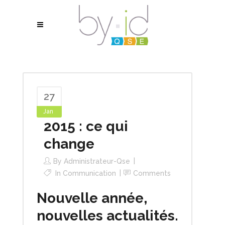
27
Jan
2015 : ce qui
change
By
Administrateur-Qse
In
Communication
Comments
Nouvelle année,
nouvelles actualités.