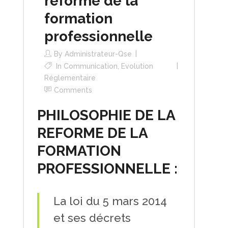
réforme de la
formation
professionnelle
By
Administrateur-Qse
In
Communication
,
Evolution
Réglementaire
Comments
PHILOSOPHIE DE LA
REFORME DE LA
FORMATION
PROFESSIONNELLE :
La loi du 5 mars 2014
et ses décrets