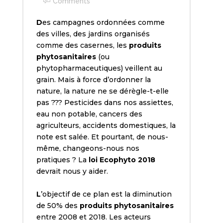
Comments
D
es campagnes ordonnées comme
des villes, des jardins organisés
comme des casernes, les
produits
phytosanitaires
(ou
phytopharmaceutiques) veillent au
grain. Mais à force d’ordonner la
nature, la nature ne se dérègle-t-elle
pas ??? Pesticides dans nos assiettes,
eau non potable, cancers des
agriculteurs, accidents domestiques, la
note est salée. Et pourtant, de nous-
même, changeons-nous nos
pratiques ? La
loi Ecophyto 2018
devrait nous y aider.
L
’objectif de ce plan est la diminution
de 50% des
produits phytosanitaires
entre 2008 et 2018. Les acteurs