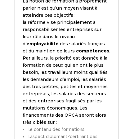
La notion de formation à proprement
parler n’est qu’un moyen visant à
atteindre ces objectifs :
la réforme vise principalement à
responsabiliser les entreprises sur
leur rôle dans le niveau
d’
employabilité
des salariés français
et du maintien de leurs
compétences
.
Par ailleurs, la priorité est donnée à la
formation de ceux qui en ont le plus
besoin, les travailleurs moins qualifiés,
les demandeurs d’emploi, les salariés
des très petites, petites et moyennes
entreprises, les salariés des secteurs
et des entreprises fragilisés par les
mutations économiques. Les
financements des OPCA seront alors
très ciblés sur :
le contenu des formations,
l’aspect diplômant/certifiant des