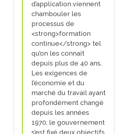
d’application viennent
chambouler les
processus de
<strong>formation
continue</strong> tel
qu’on les connaît
depuis plus de 40 ans.
Les exigences de
l’économie et du
marché du travail ayant
profondément changé
depuis les années
1970, le gouvernement
s’est fixé deux objectifs