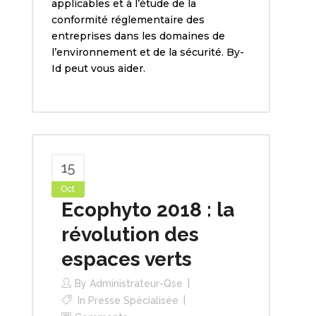
applicables et à l’étude de la
conformité réglementaire des
entreprises dans les domaines de
l’environnement et de la sécurité. By-
Id peut vous aider.
15
Oct
Ecophyto 2018 : la
révolution des
espaces verts
By
Administrateur-Qse
In
Presse Spécialisée